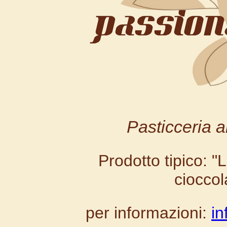
Pasticceria ar
Prodotto tipico: 
cioccol
per informazioni:
in