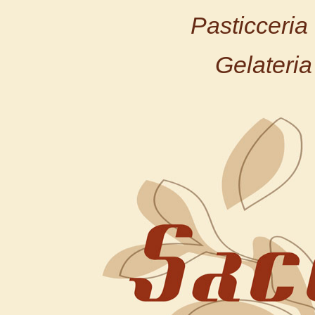
Pasticceri
Gelateri